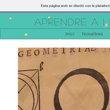
Esta página web se diseñó con la platafo
APRENDRE A LL
Inici
Nosaltres