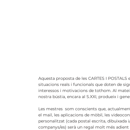
Aquesta proposta de les CARTES I POSTALS ens
situacions reals i funcionals que doten de sig
interessos i motivacions de tothom. Al mateix
nostra bústia, encara al S.XXI, produeix i gener
Les mestres  som conscients que, actualment,
el mail, les aplicacions de mòbil, les videoc
personalitzat (cada postal escrita, dibuixada 
companys/es) serà un regal molt més adient pe