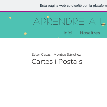
Esta página web se diseñó con la platafo
APRENDRE A LL
Inici
Nosaltres
Ester Casas i Montse Sánchez
Cartes i Postals