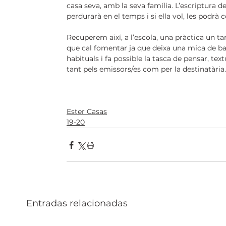
casa seva, amb la seva família. L’escriptura d
perdurarà en el temps i si ella vol, les podrà c
Recuperem així, a l’escola, una pràctica un 
que cal fomentar ja que deixa una mica de ba
habituals i fa possible la tasca de pensar, text
tant pels emissors/es com per la destinatària.
Ester Casas
19-20
Entradas relacionadas