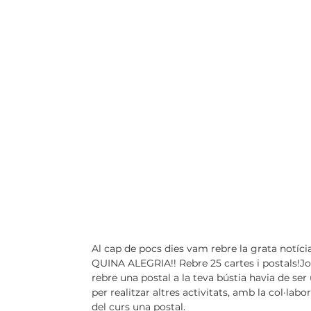
Al cap de pocs dies vam rebre la grata notícia
QUINA ALEGRIA!! Rebre 25 cartes i postals!Jo s
rebre una postal a la teva bústia havia de ser
per realitzar altres activitats, amb la col·la
del curs una postal.