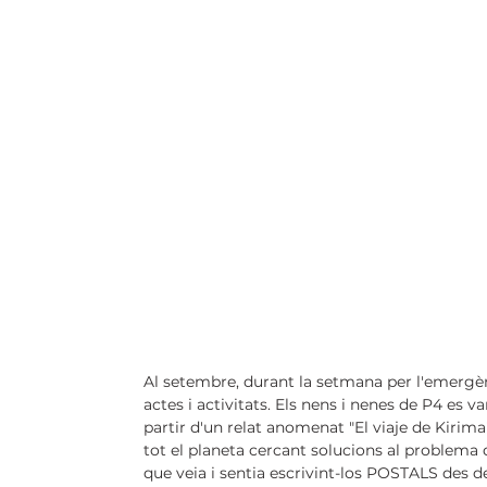
Al setembre, durant la setmana per l'emergènci
actes i activitats. Els nens i nenes de P4 es 
partir d'un relat anomenat "El viaje de Kirima"
tot el planeta cercant solucions al problema de
que veia i sentia escrivint-los POSTALS des del