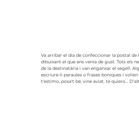
Va arribar el dia de confeccionar la postal de 
dibuixant el que ens venia de gust. Tots els n
de la destinatària i van enganxar el segell. Alg
escriure-li paraules o frases boniques i volien 
t'estimo, posa't bé, vine aviat, te quiero... D’