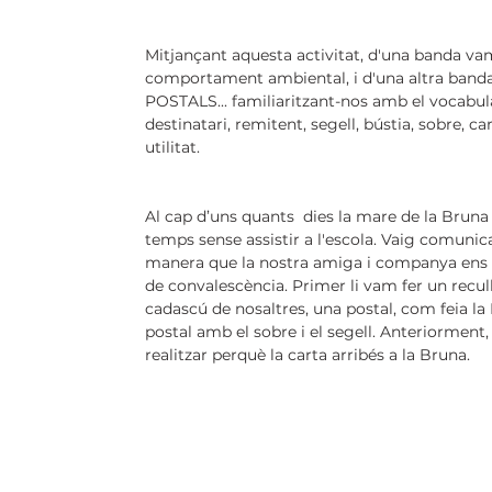
Mitjançant aquesta activitat, d'una banda vam
comportament ambiental, i d'una altra banda 
POSTALS... familiaritzant-nos amb el vocabula
destinatari, remitent, segell, bústia, sobre, ca
utilitat.
Al cap d’uns quants  dies la mare de la Bruna 
temps sense assistir a l'escola. Vaig comunic
manera que la nostra amiga i companya ens se
de convalescència. Primer li vam fer un recull
cadascú de nosaltres, una postal, com feia la
postal amb el sobre i el segell. Anteriorment
realitzar perquè la carta arribés a la Bruna.